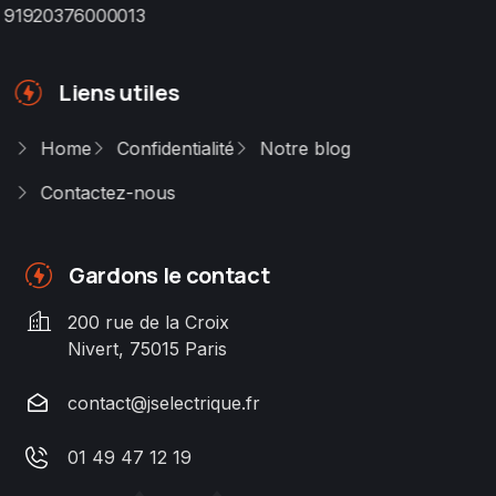
91920376000013
Liens utiles
Home
Confidentialité
Notre blog
Contactez-nous
Gardons le contact
200 rue de la Croix
Nivert, 75015 Paris
contact@jselectrique.fr
01 49 47 12 19