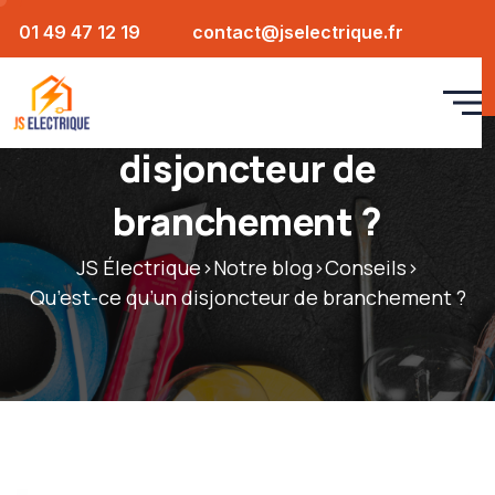
01 49 47 12 19
contact@jselectrique.fr
Qu’est-ce qu’un
disjoncteur de
branchement ?
JS Électrique
>
Notre blog
>
Conseils
>
Qu’est-ce qu’un disjoncteur de branchement ?