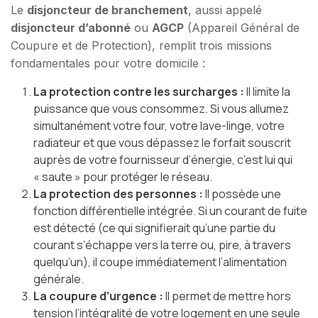
Le
disjoncteur de branchement
, aussi appelé
disjoncteur d’abonné
ou
AGCP
(Appareil Général de
Coupure et de Protection), remplit trois missions
fondamentales pour votre domicile :
La protection contre les surcharges :
Il limite la
puissance que vous consommez. Si vous allumez
simultanément votre four, votre lave-linge, votre
radiateur et que vous dépassez le forfait souscrit
auprès de votre fournisseur d’énergie, c’est lui qui
« saute » pour protéger le réseau.
La protection des personnes :
Il possède une
fonction différentielle intégrée. Si un courant de fuite
est détecté (ce qui signifierait qu’une partie du
courant s’échappe vers la terre ou, pire, à travers
quelqu’un), il coupe immédiatement l’alimentation
générale.
La coupure d’urgence :
Il permet de mettre hors
tension l’intégralité de votre logement en une seule