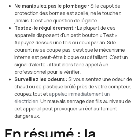
Ne manipulez pas le plombage :
Si le capot de
protection des bornes est scellé, ne le touchez
jamais. C’est une question de légalité.
Testez-le régulièrement :
La plupart de ces
appareils disposent d’un petit bouton « Test ».
Appuyez dessus une fois ou deux par an. Si le
courant ne se coupe pas, c’est que le mécanisme
interne est peut-être bloqué ou défaillant. C’est un
signal d’alerte : il faut alors faire appel à un
professionnel pour le vérifier.
Surveillez les odeurs :
Si vous sentez une odeur de
chaud ou de plastique brûlé près de votre compteur,
coupez tout et
appelez immédiatement un
électricien
. Un mauvais serrage des fils au niveau de
cet appareil peut provoquer un échauffement
dangereux.
En résumé : la