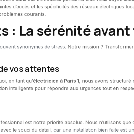
ntes d’accès et les spécificités des réseaux électriques lo
s problèmes courants.
: La sérénité avant
 souvent synonymes de stress
. Notre mission ? Transformer
 de vos attentes
oi, en tant qu’
électricien à Paris 1
, nous avons structuré 
sation intelligente pour répondre aux urgences tout en re
ofessionnel est notre priorité absolue. Nous n’utilisons q
avec le souci du détail,
car une installation bien faite est un