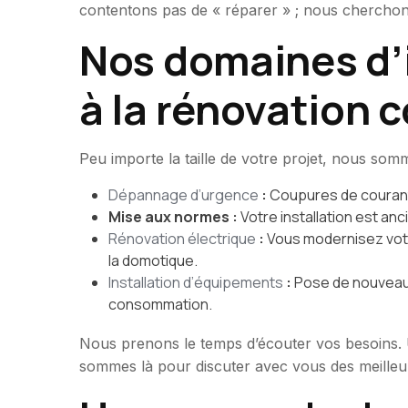
contentons pas de « réparer » ; nous cherchons
Nos domaines d’i
à la rénovation 
Peu importe la taille de votre projet, nous so
Dépannage d’urgence
:
Coupures de courant,
Mise aux normes :
Votre installation est an
Rénovation électrique
:
Vous modernisez votre
la domotique.
Installation d’équipements
:
Pose de nouveaux
consommation.
Nous prenons le temps d’écouter vos besoins. U
sommes là pour discuter avec vous des meilleu