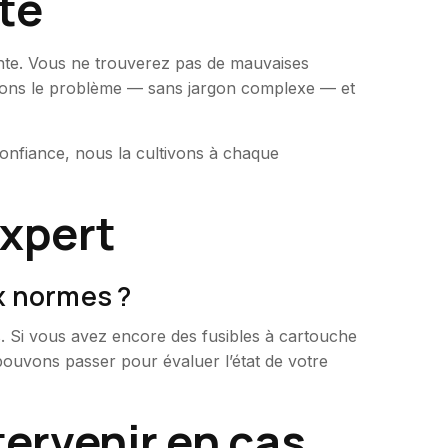
te
te. Vous ne trouverez pas de mauvaises
quons le problème — sans jargon complexe — et
confiance, nous la cultivons à chaque
expert
ux normes ?
s. Si vous avez encore des fusibles à cartouche
 pouvons passer pour évaluer l’état de votre
ervenir en cas