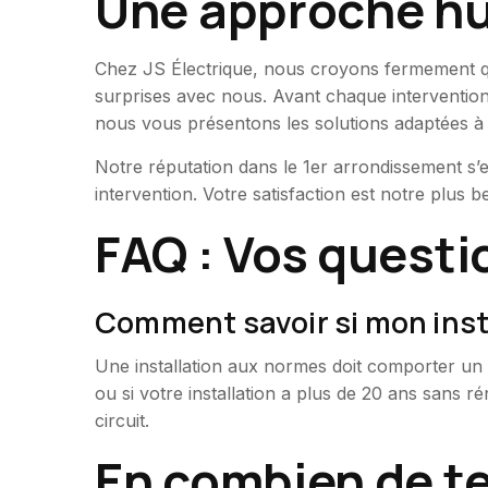
Une approche hu
Chez JS Électrique, nous croyons fermement q
surprises avec nous. Avant chaque interventio
nous vous présentons les solutions adaptées à 
Notre réputation dans le 1er arrondissement s’e
intervention. Votre satisfaction est notre plus bel
FAQ : Vos questi
Comment savoir si mon insta
Une installation aux normes doit comporter un t
ou si votre installation a plus de 20 ans sans 
circuit.
En combien de t