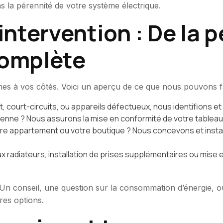
 la pérennité de votre système électrique.
ntervention : De la p
complète
mmes à vos côtés. Voici un aperçu de ce que nous pouvons f
 court-circuits, ou appareils défectueux, nous identifions e
cienne ? Nous assurons la mise en conformité de votre tableau 
 appartement ou votre boutique ? Nous concevons et installons
 radiateurs, installation de prises supplémentaires ou mise
n conseil, une question sur la consommation d’énergie, ou
res options.