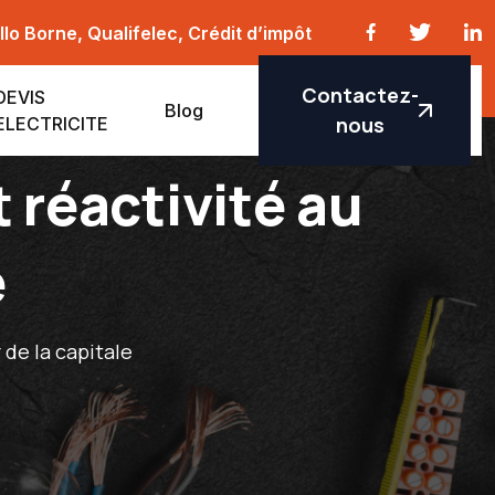
lo Borne, Qualifelec, Crédit d’impôt
Contactez-
DEVIS
Blog
nous
ELECTRICITE
t réactivité au
e
 de la capitale