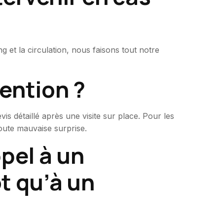
g et la circulation, nous faisons tout notre
ention ?
s détaillé après une visite sur place. Pour les
toute mauvaise surprise.
pel à un
ôt qu’à un