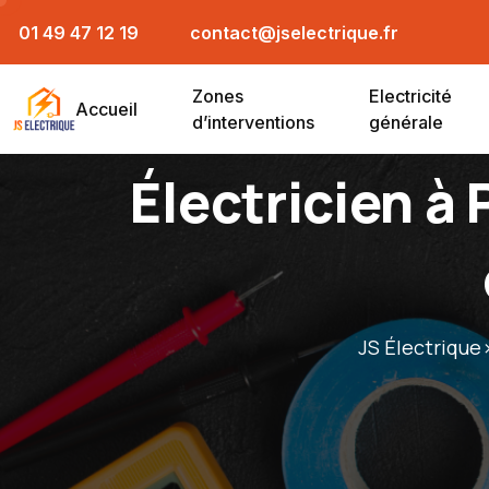
01 49 47 12 19
contact@jselectrique.fr
Zones
Electricité
Accueil
d’interventions
générale
Électricien à 
JS Électrique