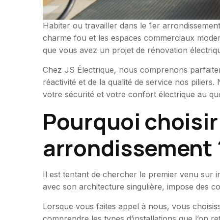
Habiter ou travailler dans le 1er arrondissement
charme fou et les espaces commerciaux moderne
que vous avez un projet de rénovation électriq
Chez JS Électrique, nous comprenons parfaitemen
réactivité et de la qualité de service nos pili
votre sécurité et votre confort électrique au quo
Pourquoi choisir 
arrondissement 
Il est tentant de chercher le premier venu sur i
avec son architecture singulière, impose des co
Lorsque vous faites appel à nous, vous choisisse
comprendre les types d’installations que l’on 