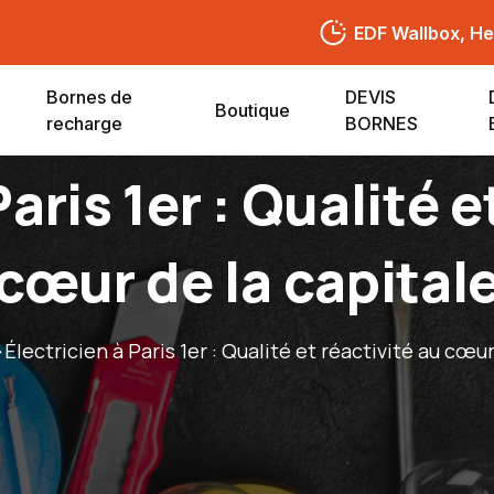
EDF Wallbox, Hel
Bornes de
DEVIS
Boutique
recharge
BORNES
Paris 1er : Qualité e
cœur de la capital
>
Électricien à Paris 1er : Qualité et réactivité au cœur