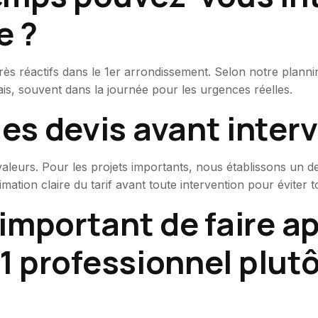
e ?
rès réactifs dans le 1er arrondissement. Selon notre plannin
ais, souvent dans la journée pour les urgences réelles.
s devis avant interv
leurs. Pour les projets importants, nous établissons un devi
tion claire du tarif avant toute intervention pour éviter 
important de faire ap
 1 professionnel plut