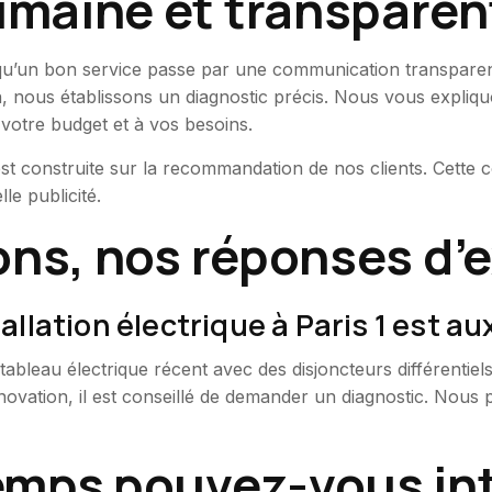
maine et transparen
u’un bon service passe par une communication transparen
n, nous établissons un diagnostic précis. Nous vous expli
votre budget et à vos besoins.
st construite sur la recommandation de nos clients. Cette 
le publicité.
ons, nos réponses d’
llation électrique à Paris 1 est a
ableau électrique récent avec des disjoncteurs différentiel
rénovation, il est conseillé de demander un diagnostic. Nous
emps pouvez-vous int