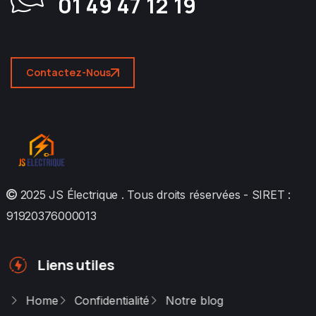
01 49 47 12 19
Contactez-Nous
2025
JS Électrique
. Tous droits réservées - SIRET :
91920376000013
Liens utiles
Home
Confidentialité
Notre blog