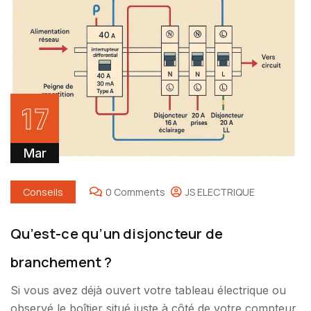
17
Mar
Conseils
0 Comments
JS ELECTRIQUE
Qu’est-ce qu’un disjoncteur de
branchement ?
Si vous avez déjà ouvert votre tableau électrique ou
observé le boîtier situé juste à côté de votre compteur,