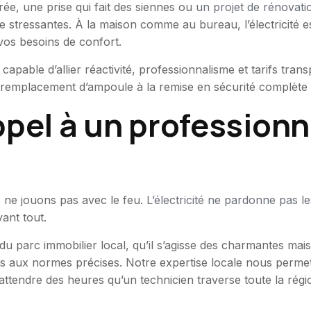
ée, une prise qui fait des siennes ou
un projet de rénovati
re stressantes. À la maison comme au bureau, l’électricité 
os besoins de confort.
capable d’allier réactivité, professionnalisme et tarifs tra
mplacement d’ampoule à la remise en sécurité complète de
pel à un professionne
is ne jouons pas avec le feu.
L’électricité ne pardonne pas l
vant tout.
u parc immobilier local, qu’il s’agisse des charmantes mais
s aux normes précises. Notre expertise locale nous permet 
attendre des heures qu’un technicien traverse toute la régi