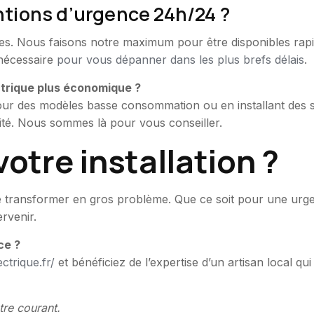
tions d’urgence 24h/24 ?
es. Nous faisons notre maximum pour être disponibles rapi
 nécessaire
pour vous dépanner dans les plus brefs délais
.
ectrique plus économique ?
r des modèles basse consommation ou en installant des sy
icité. Nous sommes là pour vous conseiller.
votre installation ?
se transformer en gros problème. Que ce soit pour une urge
ervenir.
ce ?
ectrique.fr/
et bénéficiez de l’expertise d’un artisan local qui
tre courant.