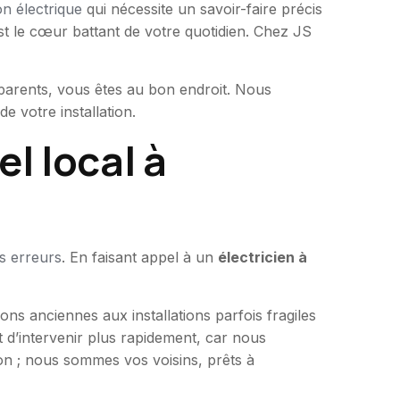
on électrique
qui nécessite un savoir-faire précis
est le cœur battant de votre quotidien. Chez JS
nsparents, vous êtes au bon endroit. Nous
 votre installation.
l local à
es erreurs
. En faisant appel à un
électricien à
ons anciennes aux installations parfois fragiles
d’intervenir plus rapidement, car nous
on ; nous sommes vos voisins, prêts à