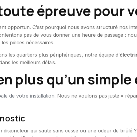
à toute épreuve pour
nt opportun. C’est pourquoi nous avons structuré nos interv
ntentons pas de vous donner une heure de passage : nou
 les pièces nécessaires.
ns les quartiers plus périphériques, notre équipe d’
électri
ans les meilleurs délais.
ien plus qu’un simpl
le de votre installation
. Nous ne voulons pas juste « rép
gnostic
un disjoncteur qui saute sans cesse ou une odeur de brûlé