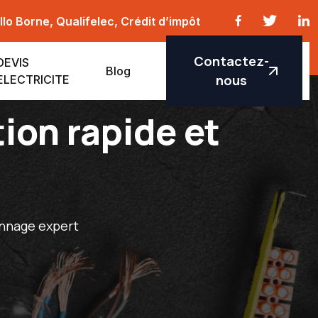
lo Borne, Qualifelec, Crédit d’impôt
Contactez-
DEVIS
Blog
nous
ELECTRICITE
tion rapide et
annage expert