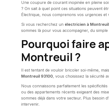
Une coupure de courant inopinée en pleine soir
? On sait à quel point ces situations peuvent êt
Électrique, nous comprenons vos urgences et v
Si vous recherchez un
électricien à Montreuil
sommes là pour vous accompagner, du simple re
Pourquoi faire ap
Montreuil ?
Il est tentant de vouloir bricoler soi-même, ma
Montreuil 93100
, vous choisissez la sécurité a
Nous connaissons parfaitement les spécificités d
ou des appartements récents exigeant des mise
sommes déjà dans votre secteur. Plus besoin d’
intervenir.