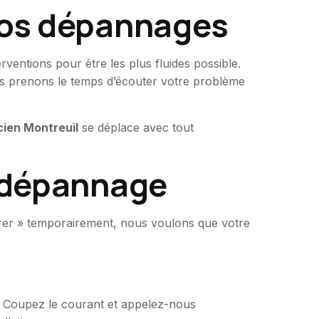
 vos dépannages
entions pour être les plus fluides possible.
s prenons le temps d’écouter votre problème
cien Montreuil
se déplace avec tout
e dépannage
arer » temporairement, nous voulons que votre
 ? Coupez le courant et appelez-nous