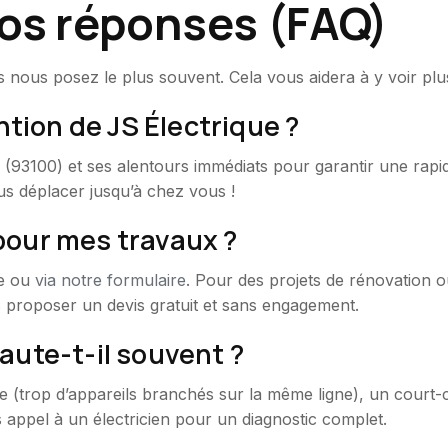
nos réponses (FAQ)
 nous posez le plus souvent. Cela vous aidera à y voir plus
ntion de JS Électrique ?
93100) et ses alentours immédiats pour garantir une rapidi
s déplacer jusqu’à chez vous !
pour mes travaux ?
ne ou
via notre formulaire
. Pour des projets de rénovation o
 proposer un devis gratuit et sans engagement.
aute-t-il souvent ?
e (trop d’appareils branchés sur la même ligne), un court-ci
s appel à un électricien pour un diagnostic complet.