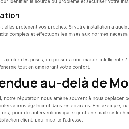
 identifier la source du problème et sécuriser votre insta
vation
 elles protègent vos proches. Si votre installation a quelqu
dits complets et effectuons les mises aux normes nécessair
e
, ajouter des prises, ou passer à une maison intelligente ?
énergie tout en améliorant votre confort.
endue au-delà de Mo
il, notre réputation nous amène souvent à nous déplacer po
 intervenons également dans les environs. Par exemple, no
ours) pour des interventions qui exigent une maîtrise tech
tisfaction client, peu importe l’adresse.