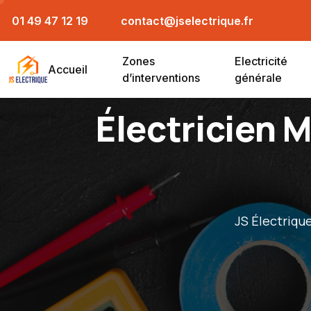
01 49 47 12 19
contact@jselectrique.fr
Zones
Electricité
Accueil
d’interventions
générale
Électricien M
JS Électriqu