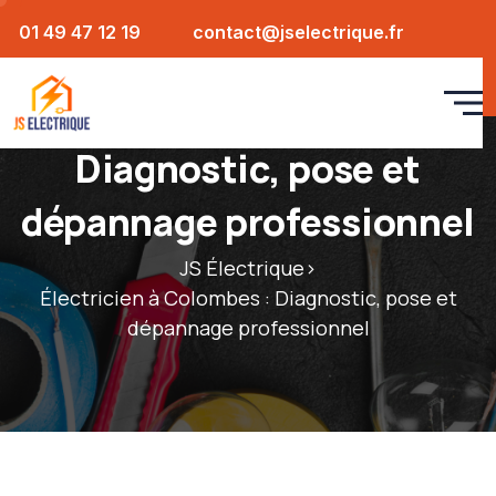
01 49 47 12 19
contact@jselectrique.fr
Électricien à Colombes :
Diagnostic, pose et
dépannage professionnel
JS Électrique
>
Électricien à Colombes : Diagnostic, pose et
dépannage professionnel