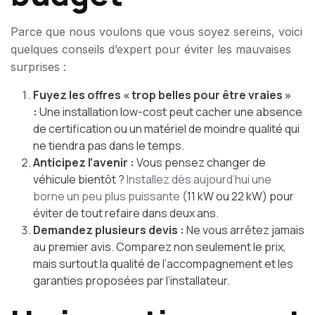
Parce que nous voulons que vous soyez sereins, voici
quelques conseils d’expert pour éviter les mauvaises
surprises :
Fuyez les offres « trop belles pour être vraies »
:
Une installation low-cost peut cacher une absence
de certification ou un matériel de moindre qualité qui
ne tiendra pas dans le temps.
Anticipez l’avenir :
Vous pensez changer de
véhicule bientôt ?
Installez dès aujourd’hui une
borne un peu plus puissante
(11 kW ou 22 kW) pour
éviter de tout refaire dans deux ans.
Demandez plusieurs devis :
Ne vous arrêtez jamais
au premier avis. Comparez non seulement le prix,
mais surtout la qualité de l’accompagnement et les
garanties proposées par l’installateur.