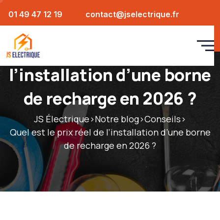
01 49 47 12 19
contact@jselectrique.fr
Quel est le prix réel de
l’installation d’une borne
de recharge en 2026 ?
JS Électrique
>
Notre blog
>
Conseils
>
Quel est le prix réel de l’installation d’une borne
de recharge en 2026 ?