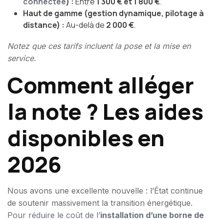
connectée
) :
Entre
1 300 € et 1 800 €
.
Haut de gamme (gestion dynamique, pilotage à
distance) :
Au-delà de
2 000 €
.
Notez que ces tarifs incluent la pose et la mise en
service.
Comment alléger
la note ? Les aides
disponibles en
2026
Nous avons une excellente nouvelle : l’État continue
de soutenir massivement la transition énergétique.
Pour réduire le coût de l’
installation d’une borne de