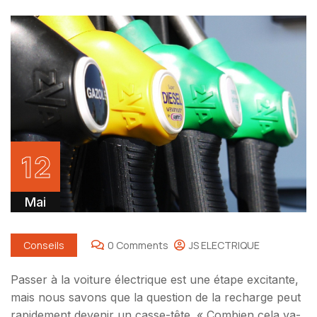
12
Mai
Conseils
0 Comments
JS ELECTRIQUE
Passer à la voiture électrique est une étape excitante,
mais nous savons que la question de la recharge peut
rapidement devenir un casse-tête. « Combien cela va-