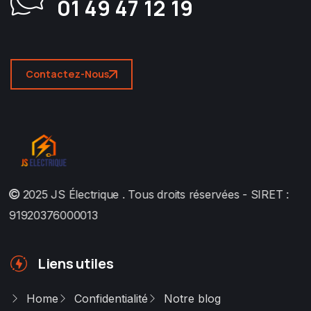
01 49 47 12 19
Contactez-Nous
2025
JS Électrique
. Tous droits réservées - SIRET :
91920376000013
Liens utiles
Home
Confidentialité
Notre blog