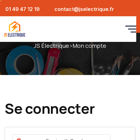
01 49 47 12 19
contact@jselectrique.fr
Mon compte
JS Électrique
>
Mon compte
Se connecter